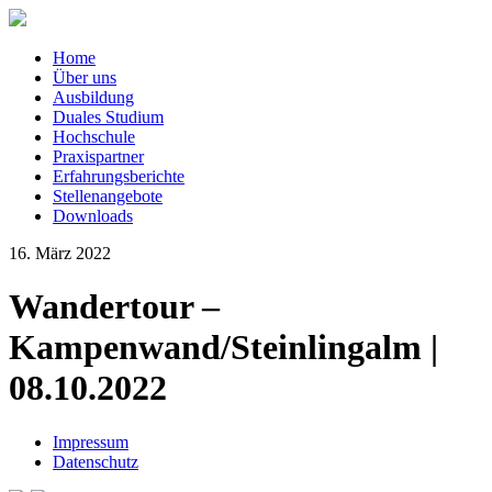
Home
Über uns
Ausbildung
Duales Studium
Hochschule
Praxispartner
Erfahrungsberichte
Stellenangebote
Downloads
16. März 2022
Wandertour –
Kampenwand/Steinlingalm |
08.10.2022
Impressum
Datenschutz